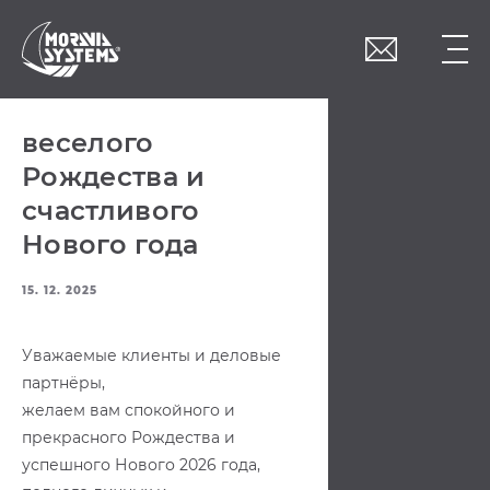
Přepnutí apploud
consent do EN
веселого
Рождества и
счастливого
Нового года
15. 12. 2025
Уважаемые клиенты и деловые
партнёры,
желаем вам спокойного и
прекрасного Рождества и
успешного Нового 2026 года,