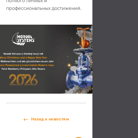
полного личных и
профессиональных достижений.
Назад к новостям