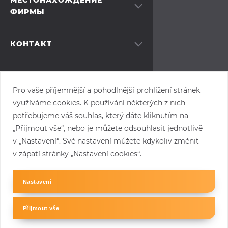
МЕСТОНАХОЖДЕНИЕ
ФИРМЫ
О нас
Наша команда
Moravia Systems a.s.
Карьера
Виноградска (Vinohradská)
КОНТАКТ
Контакт
1511/230
+420 775 875 771
Настройки куки
100 00, Прага 10
info@moraviasystems.cz
Сертификация
linkedin
Общие условия продажи
Pro vaše příjemnější a pohodlnější prohlížení stránek
Общие условия покупки
Запланировать трассу
využíváme cookies. K používání některých z nich
Документы для скачивания
potřebujeme váš souhlas, který dáte kliknutím na
Контакт
„Přijmout vše“, nebo je můžete odsouhlasit jednotlivě
v „Nastavení“. Své nastavení můžete kdykoliv změnit
v zápatí stránky „Nastavení cookies“.
Copyright © 2026 Moravia Systems a.s.
Nastavení
Přijmout vše
Created by Apploud