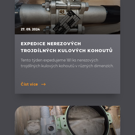
27. 09. 2024
EXPEDICE NEREZOVÝCH
TROJDÍLNÝCH KULOVÝCH KOHOUTŮ
Tento týden expedujeme 181 ks nerezových
trojdílných kulových kohoutů v různých dimenzích.
Číst více