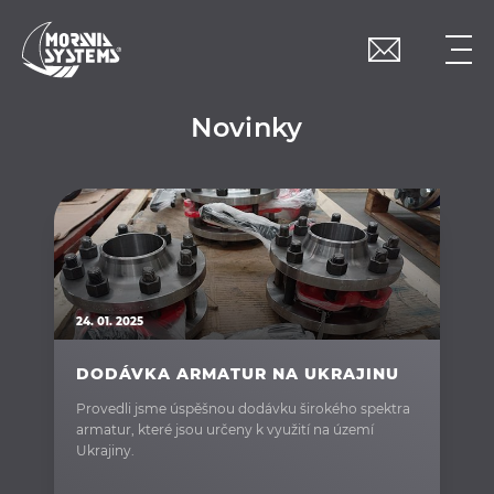
Novinky
24. 01. 2025
DODÁVKA ARMATUR NA UKRAJINU
Provedli jsme úspěšnou dodávku širokého spektra
armatur, které jsou určeny k využití na území
Ukrajiny.