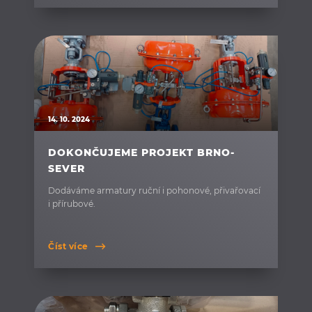
14. 10. 2024
DOKONČUJEME PROJEKT BRNO-
SEVER
Dodáváme armatury ruční i pohonové, přivařovací
i přírubové.
Číst více