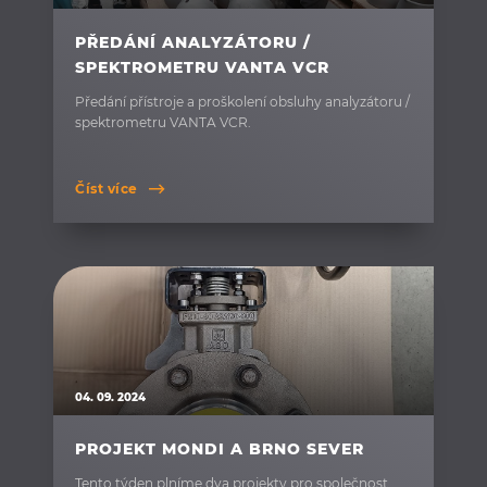
PŘEDÁNÍ ANALYZÁTORU /
SPEKTROMETRU VANTA VCR
Předání přístroje a proškolení obsluhy analyzátoru /
spektrometru VANTA VCR.
Číst více
04. 09. 2024
PROJEKT MONDI A BRNO SEVER
Tento týden plníme dva projekty pro společnost