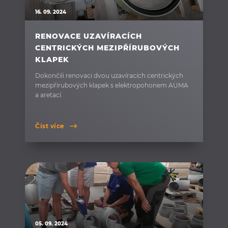
16. 09. 2024
RENOVACE UZAVÍRACÍCH
CENTRICKÝCH MEZIPŘÍRUBOVÝCH
KLAPEK
Dokončili renovaci dvou uzavíracích centrických
mezipřírubových klapek s elektropohonem AUMA
a aretací.
Číst více
05. 09. 2024