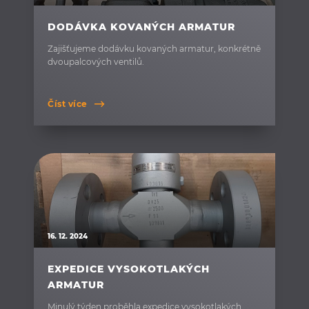
DODÁVKA KOVANÝCH ARMATUR
Zajišťujeme dodávku kovaných armatur, konkrétně
dvoupalcových ventilů.
Číst více
16. 12. 2024
EXPEDICE VYSOKOTLAKÝCH
ARMATUR
Minulý týden proběhla expedice vysokotlakých