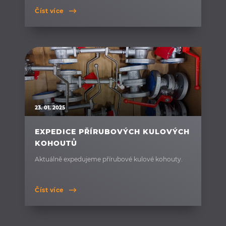
Číst více
23. 01. 2025
EXPEDICE PŘÍRUBOVÝCH KULOVÝCH
KOHOUTŮ
Aktuálně expedujeme přírubové kulové kohouty.
Číst více