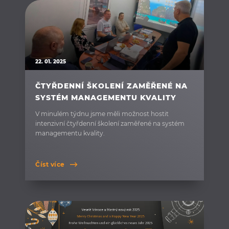
22. 01. 2025
ČTYŘDENNÍ ŠKOLENÍ ZAMĚŘENÉ NA
SYSTÉM MANAGEMENTU KVALITY
V minulém týdnu jsme měli možnost hostit
intenzivní čtyřdenní školení zaměřené na systém
managementu kvality.
Číst více