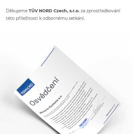
Děkujeme
TÜV NORD Czech, s.r.o.
za zprostředkování
této příležitosti k odbornému setkání.