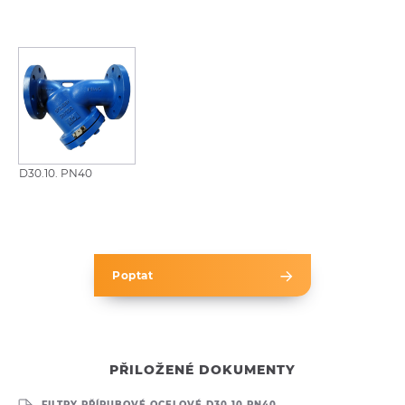
D30.10. PN40
Poptat
PŘILOŽENÉ DOKUMENTY
FILTRY PŘÍRUBOVÉ OCELOVÉ D30.10 PN40