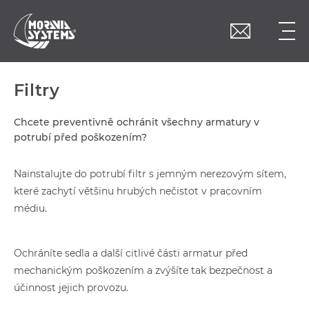
Filtry
Chcete preventivně ochránit všechny armatury v
potrubí před poškozením?
Nainstalujte do potrubí filtr s jemným nerezovým sítem,
které zachytí většinu hrubých nečistot v pracovním
médiu.
Ochráníte sedla a další citlivé části armatur před
mechanickým poškozením a zvýšíte tak bezpečnost a
účinnost jejich provozu.